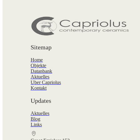
Sitemap
Home
Objekte
Datanbank
Aktuelles
Uber Capriolus
Kontakt
Updates
Aktuelles
Blog
Links