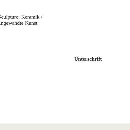
Sculpture; Keramik /
 Angewandte Kunst
Unterschrift