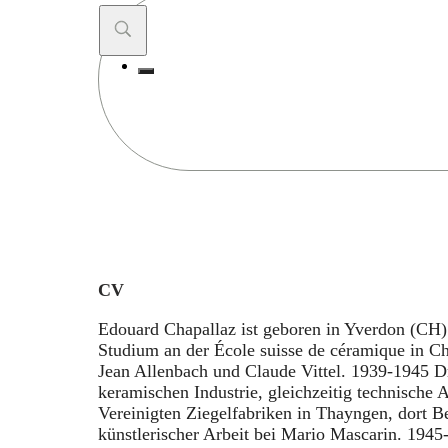
Search
...
CV
Edouard Chapallaz ist geboren in Yverdon (CH)
Studium an der École suisse de céramique in C
Jean Allenbach und Claude Vittel. 1939-1945 Dr
keramischen Industrie, gleichzeitig technische 
Vereinigten Ziegelfabriken in Thayngen, dort B
künstlerischer Arbeit bei Mario Mascarin. 1945-