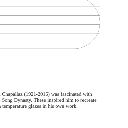
Zoek
 Chapallaz (1921-2016) was fascinated with
 Song Dynasty. These inspired him to recreate
gh temperature glazes in his own work.