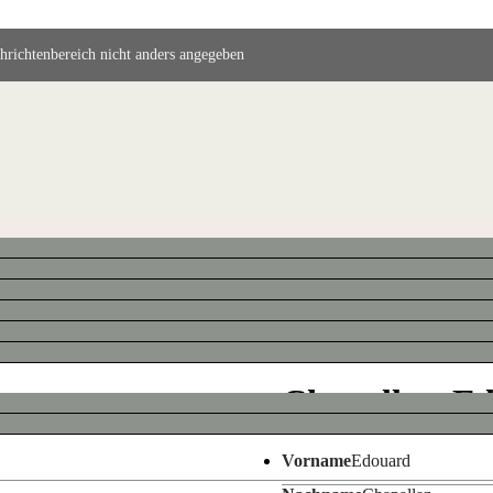
chrichtenbereich nicht anders angegeben
Chapallaz, E
Vorname
Edouard