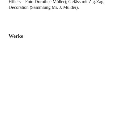
Hillers – Foto Dorothee Möller); Gefäss mit Zig-Zag
Decoration (Sammlung Mr. J. Mulder).
Werke