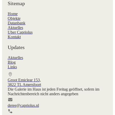
Sitemap
Home
Objekte
Datanbank
Aktuelles
Uber Capriolus
Kontakt
Updates
Aktuelles
Blog
Links
Groot Emiclear 153,
3822 TL Amersfoort
Die Galerie im Haus ist jeden Freitag geöffnet, sofern im
Nachrichtenbereich nicht anders angegeben
deree@capriolus.nl