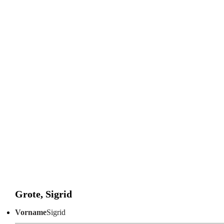
Grote, Sigrid
Vorname
Sigrid