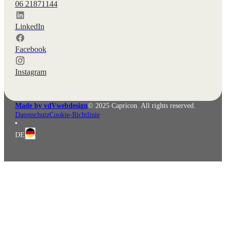
06 21871144
LinkedIn
Facebook
Instagram
Made by vdVwebdesign
© 2025 Capricon. All rights reserved.
Datenschutz
Cookie-Richtlinie
DE