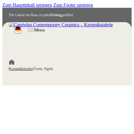
Zum Hauptinhalt springen
Zum Footer springen
Die Galerie im Haus ist jeden
Freitag
geöffnet
Menu
DE
/
/
Keramikkünstler
Grote, Sigrid