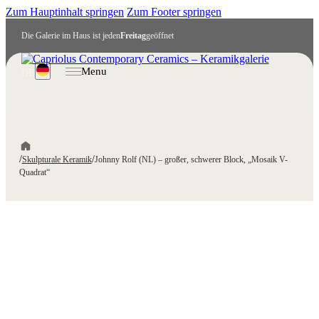
Zum Hauptinhalt springen
Zum Footer springen
Die Galerie im Haus ist jeden
Freitag
geöffnet
Menu
DE
/
/
Skulpturale Keramik
Johnny Rolf (NL) – großer, schwerer Block, „Mosaik V-
Quadrat“