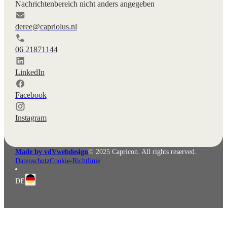
Nachrichtenbereich nicht anders angegeben
deree@capriolus.nl
06 21871144
LinkedIn
Facebook
Instagram
Made by vdVwebdesign
© 2025 Capricon. All rights reserved.
Datenschutz
Cookie-Richtlinie
DE