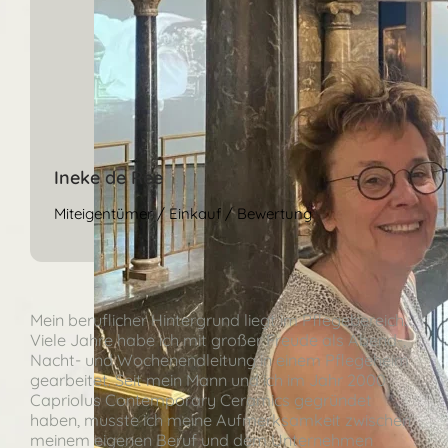
Ineke de Ree
Miteigentümer / Einkauf / Bewertung
Mein beruflicher Hintergrund liegt im Pflegebereich.
Viele Jahre habe ich mit großer Freude als Abend-,
Nacht- und Wochenendleitung in einem Pflegeheim
gearbeitet. Seit mein Mann und ich im Jahr 2000
Capriolus Contemporary Ceramics gegründet
haben, musste ich meine Aufmerksamkeit zwischen
meinem eigenen Beruf und dem Unternehmen