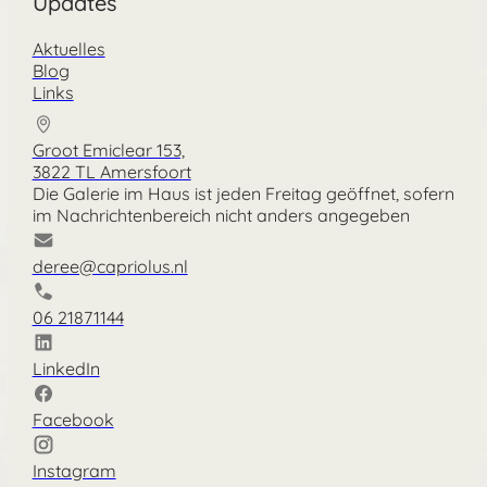
Updates
Aktuelles
Blog
Links
Groot Emiclear 153,
3822 TL Amersfoort
Die Galerie im Haus ist jeden Freitag geöffnet, sofern
im Nachrichtenbereich nicht anders angegeben
deree@capriolus.nl
06 21871144
LinkedIn
Facebook
Instagram
Nederlands