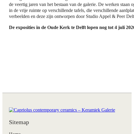
de veertig jaren van het bestaan van de galerie. De werken staan o
in de vrije ruimte op verschillende tafels, die verschillende aardpla
verbeelden en deze zijn ontworpen door Studio Appel & Peer Delf
De exposities in de Oude Kerk te Delft lopen nog tot 4 juli 202
Sitemap