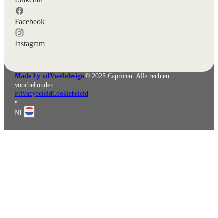
Facebook
Instagram
Made by vdVwebdesign
© 2025 Capricon. Alle rechten
voorbehouden.
Privacybeleid
Cookiebeleid
NL