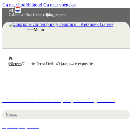
Ga naar hoofdinhoud
Ga naar voettekst
NL
Galerie aan Huis is elke
vrijdag
geopend
Menu
/
Nieuws
/
Galerie Terra Delft 40 jaar, twee exposities
Galerie Terra Delft 40 jaar, twee exposities
Nieuws
Geplaatst op: 16 juni 2026