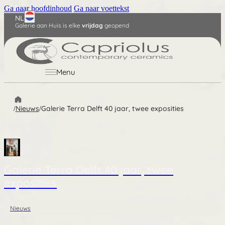
Ga naar hoofdinhoud
Ga naar voettekst
NL
Galerie aan Huis is elke
vrijdag
geopend
Menu
Nieuws
Galerie Terra Delft 40 jaar, twee exposities
/
/
Galerie Terra Delft 40 jaar, twee
exposities
Nieuws