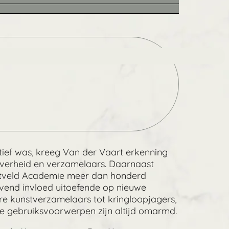
Zoek
 actief was, kreeg Van der Vaart erkenning
, overheid en verzamelaars. Daarnaast
ietveld Academie meer dan honderd
jvend invloed uitoefende op nieuwe
e kunstverzamelaars tot kringloopjagers,
e gebruiksvoorwerpen zijn altijd omarmd.