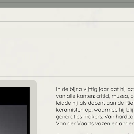
In de bijna vijftig jaar dat hij
van alle kanten: critici, musea
leidde hij als docent aan de R
keramisten op, waarmee hij bli
generaties makers. Van hardcor
Van der Vaarts vazen en ander