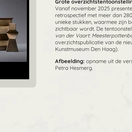
Grote overzichtstentoonstel
Vanaf november 2025 present
retrospectief met meer dan 280 
unieke stukken, waarmee zijn 
zichtbaar wordt. De tentoonstell
van der Vaart: Meesterpottenb
overzichtspublicatie van de ni
Kunstmuseum Den Haag).
Afbeelding:
opname uit de vers
Petra Hesmerg.