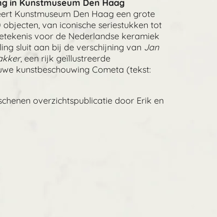
ling in Kunstmuseum Den Haag
eert Kunstmuseum Den Haag een grote
objecten, van iconische seriestukken tot
betekenis voor de Nederlandse keramiek
ing sluit aan bij de verschijning van
Jan
akker
, een rijk geïllustreerde
euwe kunstbeschouwing Cometa (tekst:
chenen overzichtspublicatie door Erik en