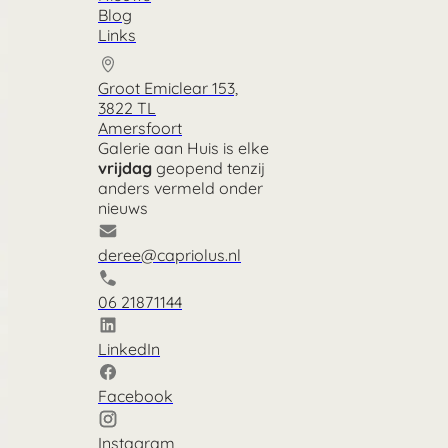
Blog
Links
Groot Emiclear 153,
3822 TL
Amersfoort
Galerie aan Huis is elke
vrijdag
geopend tenzij
anders vermeld onder
nieuws
deree@capriolus.nl
06 21871144
LinkedIn
Facebook
Instagram