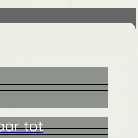
ar tot