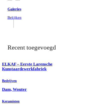
Galeries
Bekijken
Recent toegevoegd
ELKAF – Eerste Larensche
Kunstaardewerkfabriek
Bedrijven
Dam, Wouter
Keramisten