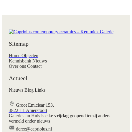
Sitemap
Home
Objecten
Kennisbank
Nieuws
Over ons
Contact
Actueel
Nieuws
Blog
Links
Groot Emiclear 153,
3822 TL Amersfoort
Galerie aan Huis is elke
vrijdag
geopend tenzij anders
vermeld onder nieuws
deree@capriolus.nl