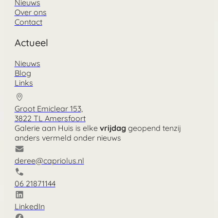
Nieuws
Over ons
Contact
Actueel
Nieuws
Blog
Links
Groot Emiclear 153,
3822 TL Amersfoort
Galerie aan Huis is elke
vrijdag
geopend tenzij
anders vermeld onder nieuws
deree@capriolus.nl
06 21871144
LinkedIn