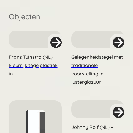
Objecten
Frans Tuinstra (NL),
Gelegenheidstegel met
kleurrijk tegelplastiek
traditionele
in…
voorstelling in
lusterglazuur
Johnny Rolf (NL) –