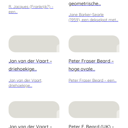
geometrische…
R. Jacques (Frankrijk?) –
een…
Jane Barker-Searle
(1959), een dekselpot met…
Jan van der Vaart –
Peter Fraser Beard –
driehoekige…
hoge ovale…
Jan van der Vaart,
Peter Fraser Beard – een…
driehoekige…
Jan van der Vaart –
Peter F. Beard (UK) –