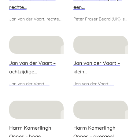
rechte…
een…
Jan van der Vaart, rechte…
Peter Fraser Beard (UK) is…
Jan van der Vaart –
Jan van der Vaart –
achtzijdige…
klein…
Jan van der Vaart -…
Jan van der Vaart -…
Harm Kamerlingh
Harm Kamerlingh
Onnes – hoge
Onnes – okergeel