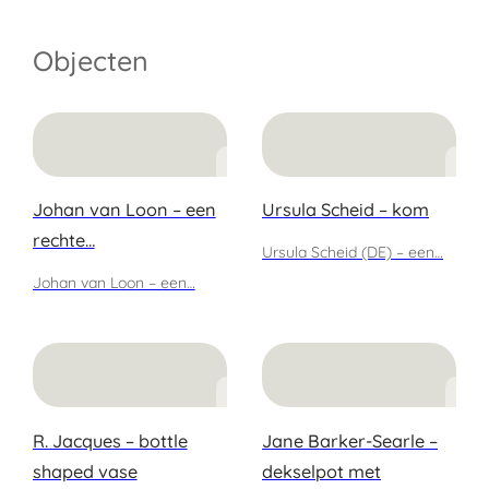
Objecten
Johan van Loon – een
Ursula Scheid – kom
rechte…
Ursula Scheid (DE) – een…
Johan van Loon – een…
R. Jacques – bottle
Jane Barker-Searle –
shaped vase
dekselpot met