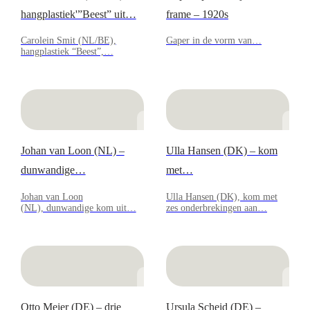
hangplastiek'”Beest” uit…
frame – 1920s
Carolein Smit (NL/BE),
Gaper in de vorm van…
hangplastiek “Beest”,…
Johan van Loon (NL) –
Ulla Hansen (DK) – kom
dunwandige…
met…
Johan van Loon
Ulla Hansen (DK), kom met
(NL), dunwandige kom uit…
zes onderbrekingen aan…
Otto Meier (DE) – drie
Ursula Scheid (DE) –