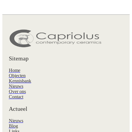
Sitemap
Home
Objecten
Kennisbank
Nieuws
Over ons
Contact
Actueel
Nieuws
Blog
Links