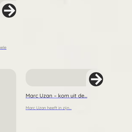
nele
Marc Uzan – kom uit de…
Marc Uzan heeft in zijn…