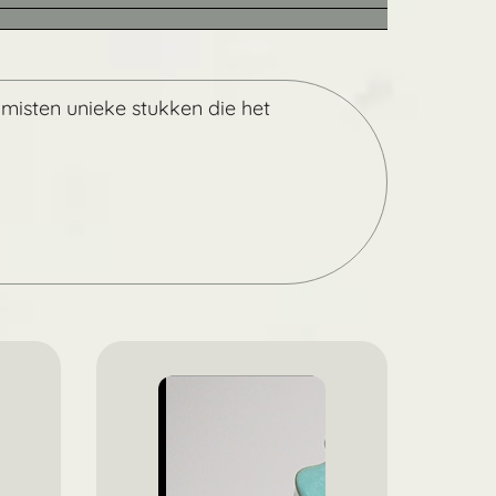
amisten unieke stukken die het
Zoek