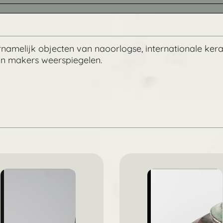
ornamelijk objecten van naoorlogse, internationale ker
un makers weerspiegelen.