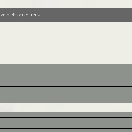
 vermeld onder nieuws
e objecten