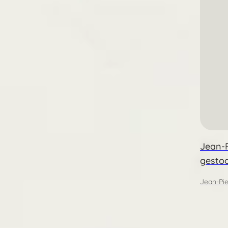
Jean-P
gesto
Jean-Pie