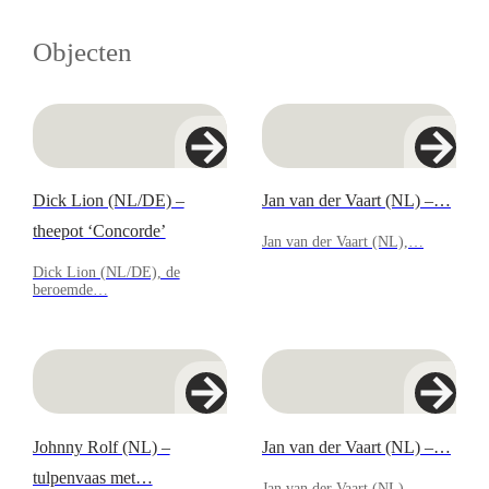
Objecten
Dick Lion (NL/DE) –
Jan van der Vaart (NL) –…
theepot ‘Concorde’
Jan van der Vaart (NL),…
Dick Lion (NL/DE), de
beroemde…
Johnny Rolf (NL) –
Jan van der Vaart (NL) –…
tulpenvaas met…
Jan van der Vaart (NL),…