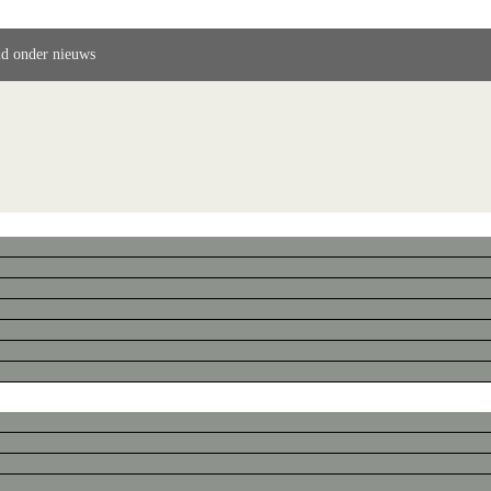
ld onder nieuws
objecten