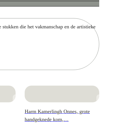
e stukken die het vakmanschap en de artistieke
Zoek
Harm Kamerlingh Onnes, grote
handgeknede kom,…