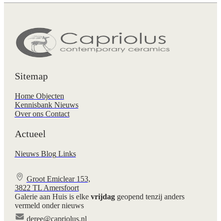
Sitemap
Home
Objecten
Kennisbank
Nieuws
Over ons
Contact
Actueel
Nieuws
Blog
Links
Groot Emiclear 153,
3822 TL Amersfoort
Galerie aan Huis is elke
vrijdag
geopend tenzij anders
vermeld onder nieuws
deree@capriolus.nl