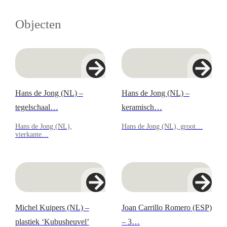
Objecten
Hans de Jong (NL) –
Hans de Jong (NL) –
tegelschaal…
keramisch…
Hans de Jong (NL),
Hans de Jong (NL), groot…
vierkante…
Michel Kuipers (NL) –
Joan Carrillo Romero (ESP)
plastiek ‘Kubusheuvel’
– 3…