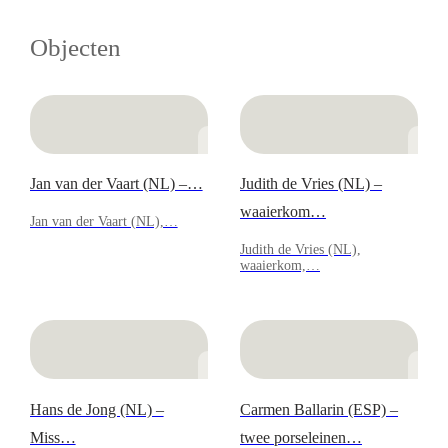
Objecten
Jan van der Vaart (NL) –…
Judith de Vries (NL) –
waaierkom…
Jan van der Vaart (NL),…
Judith de Vries (NL),
waaierkom,…
Hans de Jong (NL) –
Carmen Ballarin (ESP) –
Miss…
twee porseleinen…