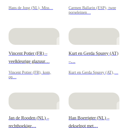
Hans de Jong (NL), Miss…
Carmen Ballarin (ESP), twee
porseleinen…
Vincent Potier (FR) –
Kurt en Gerda Spurey (AT)
veelkleurige glazuur…
–…
Vincent Potier (FR), kom,
Kurt en Gerda Spurey (AT),…
op…
Jan de Rooden (NL) –
Han Boerrigter (NL) –
rechthoekige…
dekselpot met…