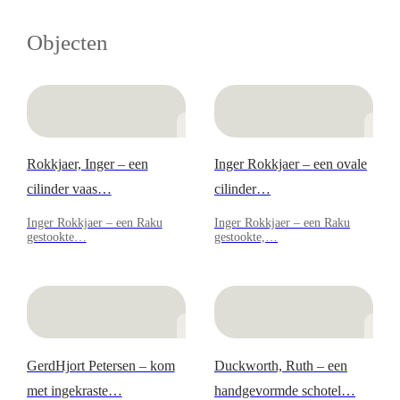
Objecten
Rokkjaer, Inger – een
Inger Rokkjaer – een ovale
cilinder vaas…
cilinder…
Inger Rokkjaer – een Raku
Inger Rokkjaer – een Raku
gestookte…
gestookte,…
GerdHjort Petersen – kom
Duckworth, Ruth – een
met ingekraste…
handgevormde schotel…