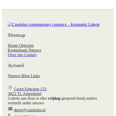
Sitemap
Home
Objecten
Kennisbank
Nieuws
Over ons
Contact
Actueel
Nieuws
Blog
Links
Groot Emiclear 153,
3822 TL Amersfoort
Galerie aan Huis is elke
vrijdag
geopend tenzij anders
vermeld onder nieuws
deree@capriolus.nl