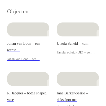
Objecten
Johan van Loon – een
Ursula Scheid – kom
rechte…
Ursula Scheid (DE) – een…
Johan van Loon – een…
R. Jacques – bottle shaped
Jane Barker-Searle –
vase
dekselpot met