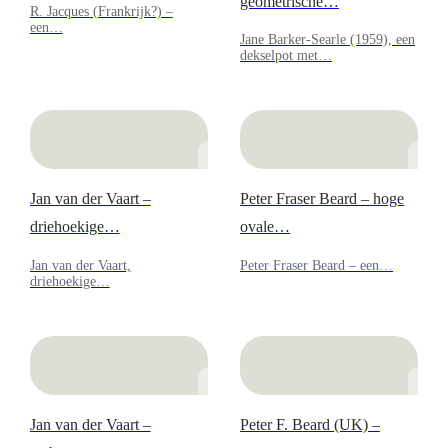
geometrische…
R. Jacques (Frankrijk?) –
een…
Jane Barker-Searle (1959), een
dekselpot met…
Jan van der Vaart –
Peter Fraser Beard – hoge
driehoekige…
ovale…
Jan van der Vaart,
Peter Fraser Beard – een…
driehoekige…
Jan van der Vaart –
Peter F. Beard (UK) –