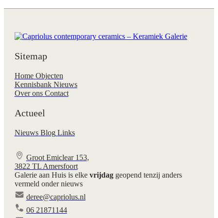
Sitemap
Home
Objecten
Kennisbank
Nieuws
Over ons
Contact
Actueel
Nieuws
Blog
Links
Groot Emiclear 153,
3822 TL Amersfoort
Galerie aan Huis is elke
vrijdag
geopend tenzij anders
vermeld onder nieuws
deree@capriolus.nl
06 21871144