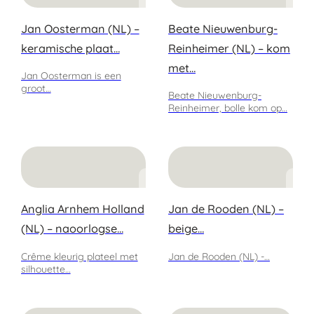
Jan Oosterman (NL) –
Beate Nieuwenburg-
keramische plaat…
Reinheimer (NL) – kom
met…
Jan Oosterman is een
groot…
Beate Nieuwenburg-
Reinheimer, bolle kom op…
Anglia Arnhem Holland
Jan de Rooden (NL) –
(NL) – naoorlogse…
beige…
Crême kleurig plateel met
Jan de Rooden (NL) -…
silhouette…