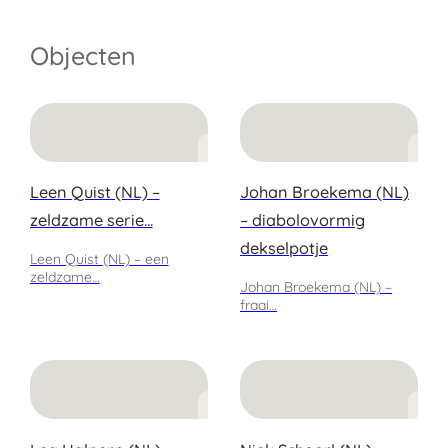
Objecten
Leen Quist (NL) –
Johan Broekema (NL)
zeldzame serie…
– diabolovormig
dekselpotje
Leen Quist (NL) – een
zeldzame…
Johan Broekema (NL) –
fraai…