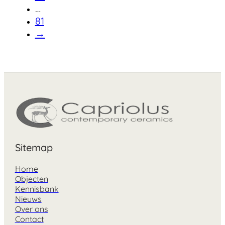
…
81
→
Sitemap
Home
Objecten
Kennisbank
Nieuws
Over ons
Contact