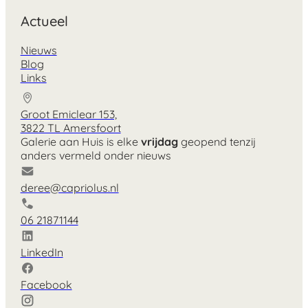
Actueel
Nieuws
Blog
Links
Groot Emiclear 153,
3822 TL Amersfoort
Galerie aan Huis is elke
vrijdag
geopend tenzij
anders vermeld onder nieuws
deree@capriolus.nl
06 21871144
LinkedIn
Facebook