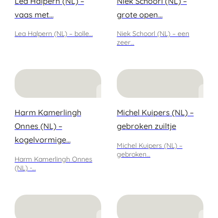
Lea Halpern (NL) –
Niek Schoorl (NL) –
vaas met…
grote open…
Lea Halpern (NL) – bolle…
Niek Schoorl (NL) – een
zeer…
Harm Kamerlingh
Michel Kuipers (NL) –
Onnes (NL) –
gebroken zuiltje
kogelvormige…
Michel Kuipers (NL) –
gebroken…
Harm Kamerlingh Onnes
(NL) -…