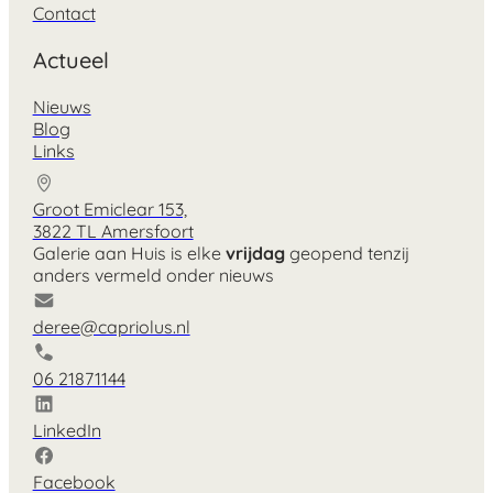
Contact
Actueel
Nieuws
Blog
Links
Groot Emiclear 153,
3822 TL Amersfoort
Galerie aan Huis is elke
vrijdag
geopend tenzij
anders vermeld onder nieuws
deree@capriolus.nl
06 21871144
LinkedIn
Facebook