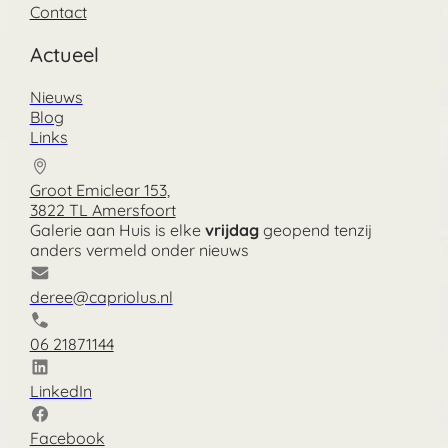
Contact
Actueel
Nieuws
Blog
Links
Groot Emiclear 153,
3822 TL Amersfoort
Galerie aan Huis is elke
vrijdag
geopend tenzij
anders vermeld onder nieuws
deree@capriolus.nl
06 21871144
LinkedIn
Facebook