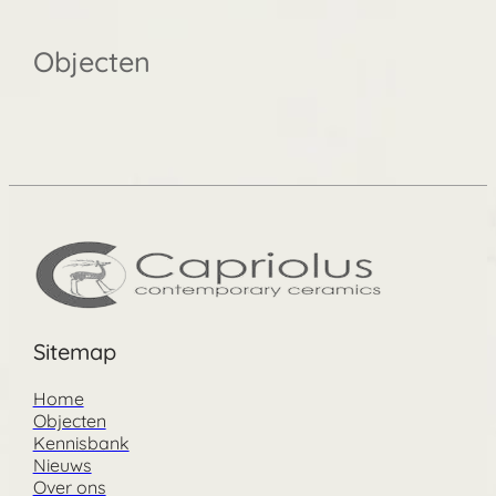
Objecten
Sitemap
Home
Objecten
Kennisbank
Nieuws
Over ons