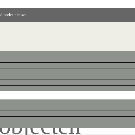
ld onder nieuws
objecten