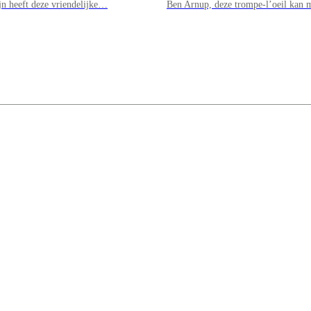
jn heeft deze vriendelijke…
Ben Arnup, deze trompe-l’oeil kan