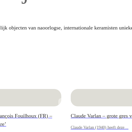
lijk objecten van naoorlogse, internationale keramisten uniek
ançois Fouilhoux (FR) –
Claude Varlan – grote gres
re’
Claude Varlan (1940) heeft deze…