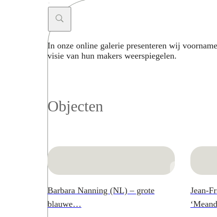
In onze online galerie presenteren wij voorname
visie van hun makers weerspiegelen.
Search ...
Objecten
Barbara Nanning (NL) – grote
Jean-Fr
blauwe…
‘Meand