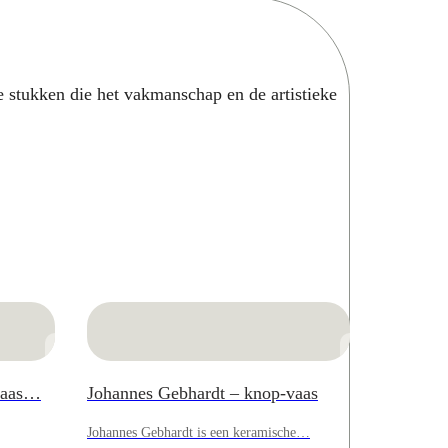
e stukken die het vakmanschap en de artistieke
 vaas…
Johannes Gebhardt – knop-vaas
Johannes Gebhardt is een keramische…