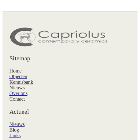
Sitemap
Home
Objecten
Kennisbank
Nieuws
Over ons
Contact
Actueel
Nieuws
Blog
Links