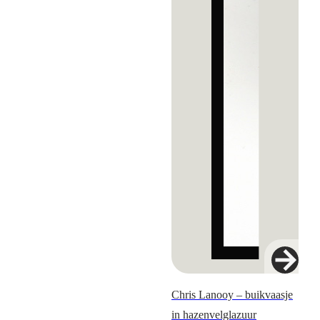
Chris Lanooy – buikvaasje
in hazenvelglazuur