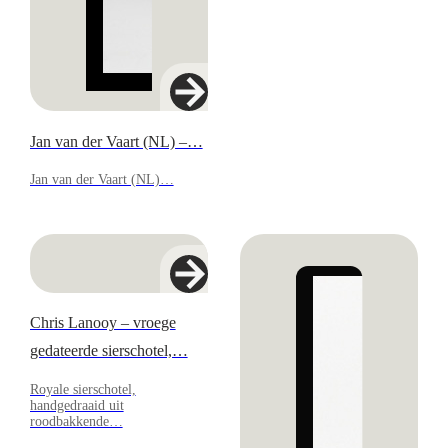
Jan van der Vaart (NL) –…
Jan van der Vaart (NL)…
Chris Lanooy – vroege
gedateerde sierschotel,…
Royale sierschotel,
handgedraaid uit
roodbakkende…