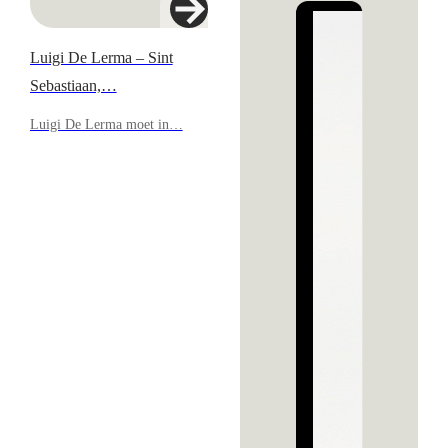
Luigi De Lerma – Sint
Sebastiaan,…
Luigi De Lerma moet in…