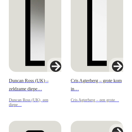
Duncan Ross (UK) –
Cris Agterberg – grote kom
zeldzame diepe…
in…
Duncan Ross (UK), een
Cris Agterberg – een grote…
diepe…