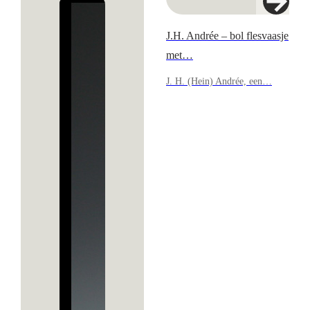
J.H. Andrée – bol flesvaasje
met…
J. H. (Hein) Andrée, een…