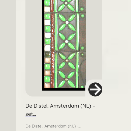
De Distel, Amsterdam (NL) –
set…
De Distel, Amsterdam (NL) -…