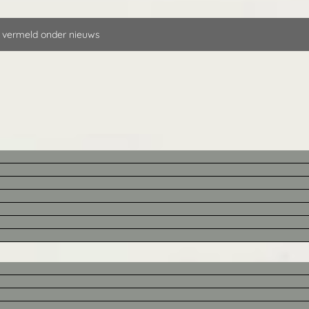
 vermeld onder nieuws
e objecten