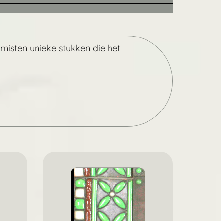
amisten unieke stukken die het
Zoek