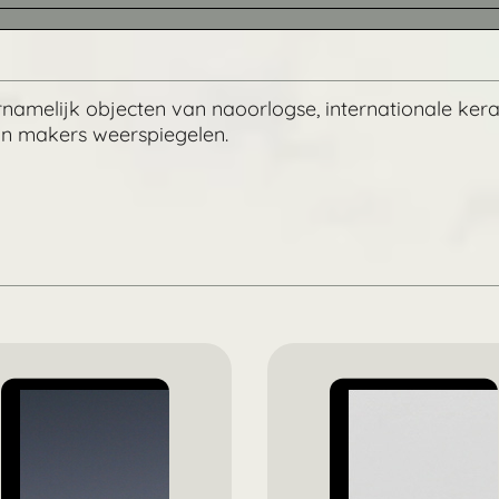
ornamelijk objecten van naoorlogse, internationale ker
un makers weerspiegelen.