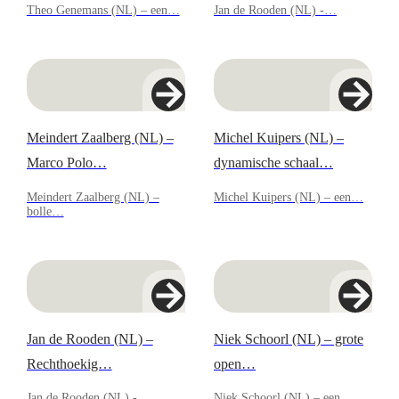
Theo Genemans (NL) – een…
Jan de Rooden (NL) -…
Meindert Zaalberg (NL) –
Michel Kuipers (NL) –
Marco Polo…
dynamische schaal…
Meindert Zaalberg (NL) –
Michel Kuipers (NL) – een…
bolle…
Jan de Rooden (NL) –
Niek Schoorl (NL) – grote
Rechthoekig…
open…
Jan de Rooden (NL) -…
Niek Schoorl (NL) – een