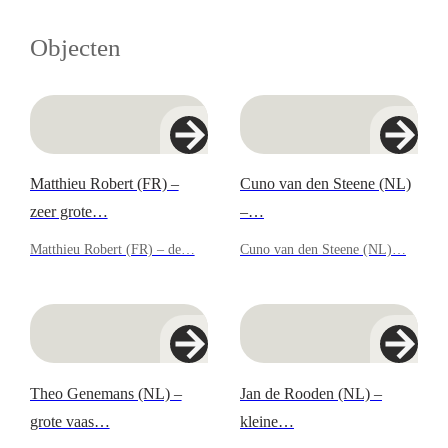
Objecten
Matthieu Robert (FR) –
Cuno van den Steene (NL)
zeer grote…
–…
Matthieu Robert (FR) – de…
Cuno van den Steene (NL)…
Theo Genemans (NL) –
Jan de Rooden (NL) –
grote vaas…
kleine…