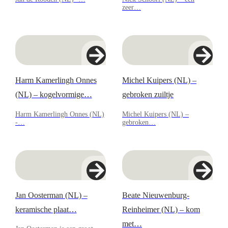
zeer…
Harm Kamerlingh Onnes
Michel Kuipers (NL) –
(NL) – kogelvormige…
gebroken zuiltje
Harm Kamerlingh Onnes (NL)
Michel Kuipers (NL) –
-…
gebroken…
Jan Oosterman (NL) –
Beate Nieuwenburg-
keramische plaat…
Reinheimer (NL) – kom
met…