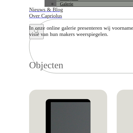
Galerie
Nieuws & Blog
Over Capriolus
In onze online galerie presenteren wij voorname
visie van hun makers weerspiegelen.
Search
...
Objecten