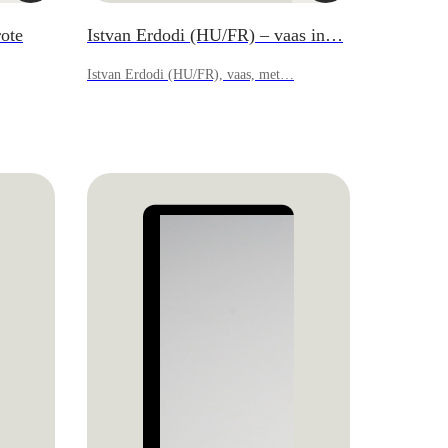
ote
Istvan Erdodi (HU/FR) – vaas in…
Istvan Erdodi (HU/FR), vaas, met…