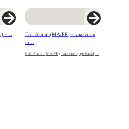
NL) –…
Eric Astoul (MA/FR) – vaasvorm
in…
Eric Astoul (MA/FR), vaasvorm, gedraaid,…