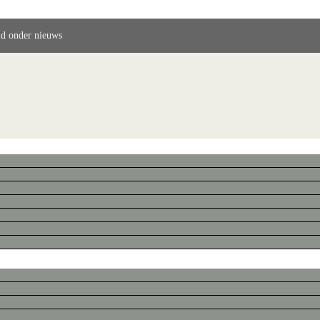
ld onder nieuws
objecten