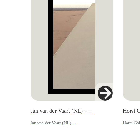
Jan van der Vaart (NL) –…
Horst 
Jan van der Vaart (NL)…
Horst Gö