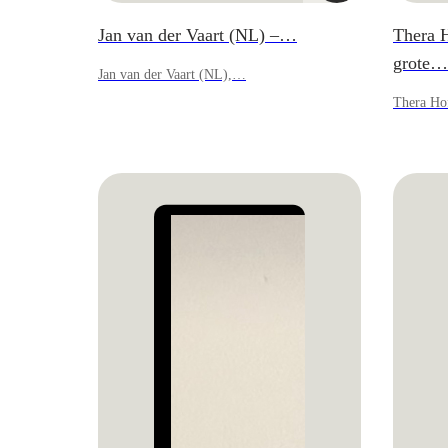
Jan van der Vaart (NL) –…
Thera H
grote…
Jan van der Vaart (NL),…
Thera Ho