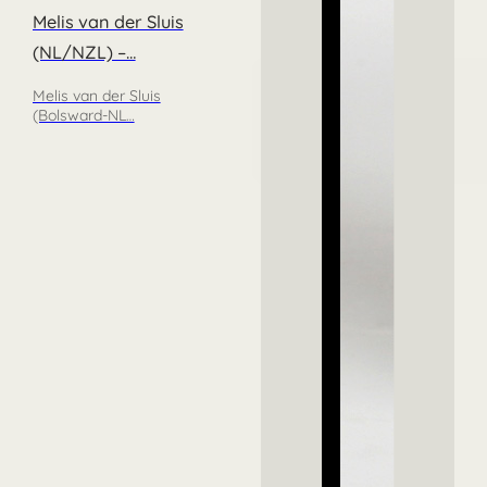
Melis van der Sluis
(NL/NZL) –…
Melis van der Sluis
(Bolsward-NL…