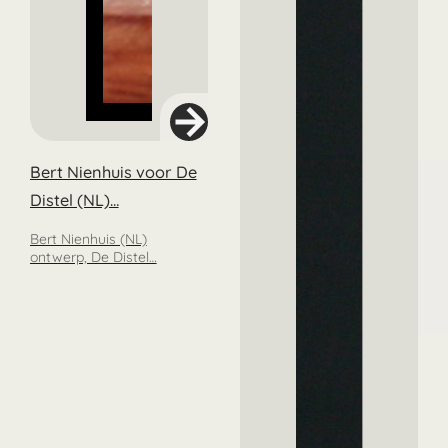
Bert Nienhuis voor De
Distel (NL)…
Bert Nienhuis (NL)
ontwerp, De Distel…