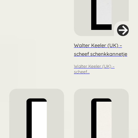
Walter Keeler (UK) –
scheef schenkkannetje
Walter Keeler (UK) –
scheef…