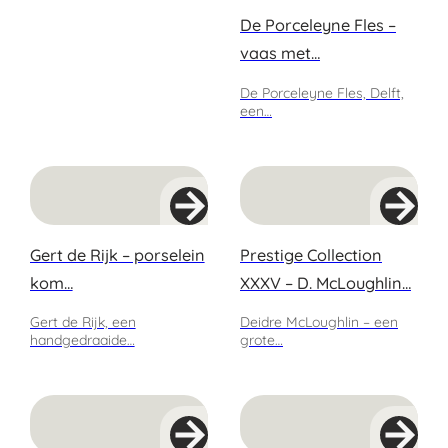
De Porceleyne Fles –
vaas met…
De Porceleyne Fles, Delft,
een…
Gert de Rijk – porselein
Prestige Collection
kom…
XXXV – D. McLoughlin…
Gert de Rijk, een
Deidre McLoughlin – een
handgedraaide…
grote…