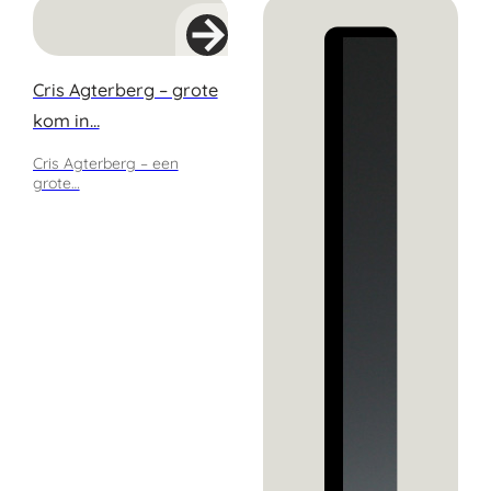
Cris Agterberg – grote
kom in…
Cris Agterberg – een
grote…