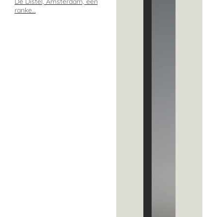
De Distel, Amsterdam, een
ranke…