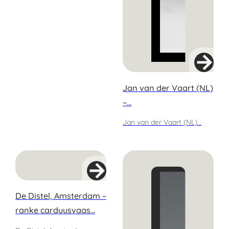
Jan van der Vaart (NL)
–…
Jan van der Vaart (NL)…
De Distel, Amsterdam –
ranke carduusvaas…