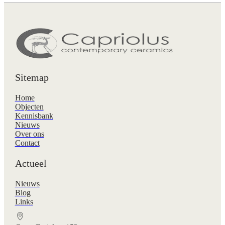
Sitemap
Home
Objecten
Kennisbank
Nieuws
Over ons
Contact
Actueel
Nieuws
Blog
Links