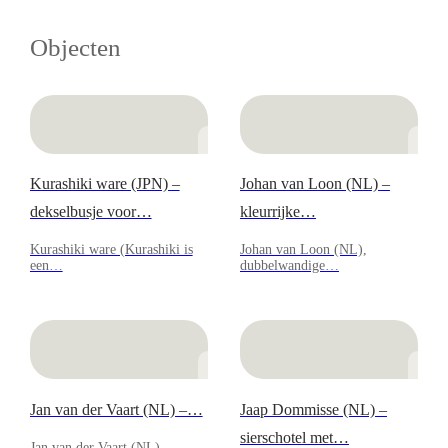
Objecten
Kurashiki ware (JPN) –
Johan van Loon (NL) –
dekselbusje voor…
kleurrijke…
Kurashiki ware (Kurashiki is
Johan van Loon (NL),
een…
dubbelwandige…
Jan van der Vaart (NL) –…
Jaap Dommisse (NL) –
sierschotel met…
Jan van der Vaart (NL),…