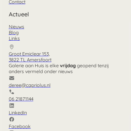
Contact
Actueel
Nieuws
Blog
Links
Groot Emiclear 153,
3822 TL Amersfoort
Galerie aan Huis is elke
vrijdag
geopend tenzij
anders vermeld onder nieuws
deree@capriolus.nl
06 21871144
LinkedIn
Facebook