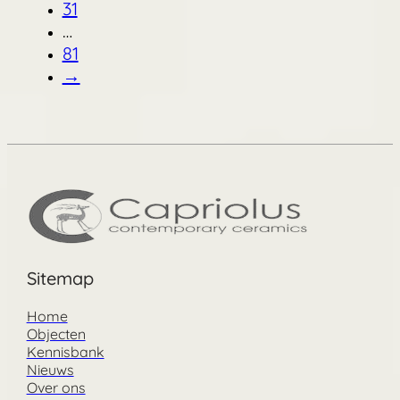
31
…
81
→
Sitemap
Home
Objecten
Kennisbank
Nieuws
Over ons