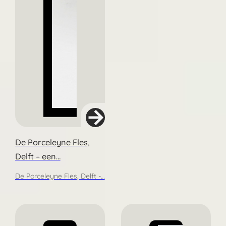
De Porceleyne Fles,
Delft – een…
De Porceleyne Fles, Delft -…