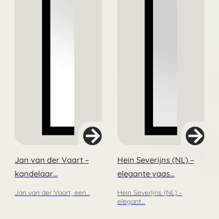
Jan van der Vaart –
Hein Severijns (NL) –
kandelaar…
elegante vaas…
Jan van der Vaart, een…
Hein Severijns (NL) –
elegant…