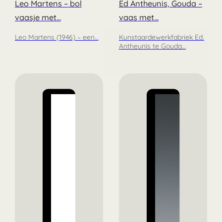
Leo Martens – bol
Ed Antheunis, Gouda –
vaasje met…
vaas met…
Leo Martens (1946) – een…
Kunstaardewerkfabriek Ed.
Antheunis te Gouda…