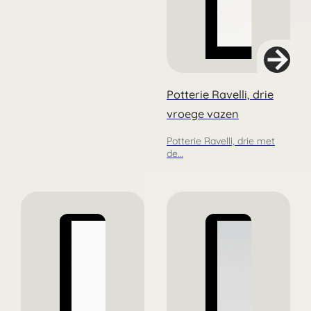
Potterie Ravelli, drie
vroege vazen
Potterie Ravelli, drie met
de…