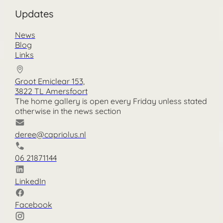
Updates
News
Blog
Links
Groot Emiclear 153,
3822 TL Amersfoort
The home gallery is open every Friday unless stated
otherwise in the news section
deree@capriolus.nl
06 21871144
LinkedIn
Facebook