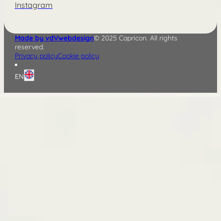
Instagram
Made by vdVwebdesign
© 2025 Capricon. All rights
reserved.
Privacy policy
Cookie policy
EN