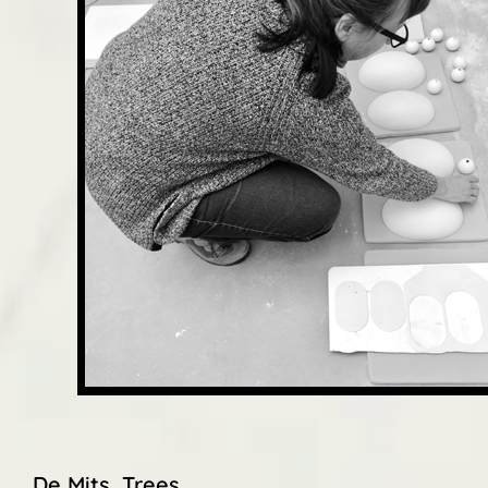
De Mits, Trees