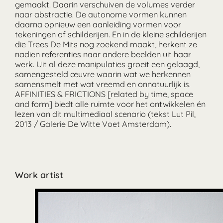
gemaakt. Daarin verschuiven de volumes verder
naar abstractie. De autonome vormen kunnen
daarna opnieuw een aanleiding vormen voor
tekeningen of schilderijen. En in de kleine schilderijen
die Trees De Mits nog zoekend maakt, herkent ze
nadien referenties naar andere beelden uit haar
werk. Uit al deze manipulaties groeit een gelaagd,
samengesteld œuvre waarin wat we herkennen
samensmelt met wat vreemd en onnatuurlijk is.
AFFINITIES & FRICTIONS [related by time, space
and form] biedt alle ruimte voor het ontwikkelen én
lezen van dit multimediaal scenario (tekst Lut Pil,
2013 / Galerie De Witte Voet Amsterdam).
Work artist