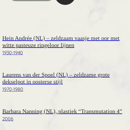
Hein Andrée (NL) – zeldzaam vaasje met oor met
witte pasteuze ringeloor lijnen
1930-1940
Laurens van der Spoel (NL) – zeldzame grote
dekselpot in oosterse stijl
1970-1980
Barbara Nanning (NL), plastiek “Transmutation 4”
2006