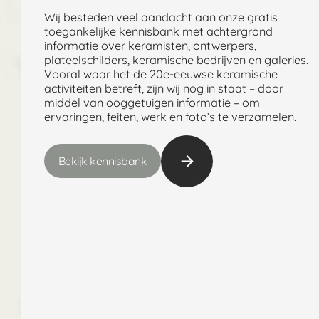
Wij besteden veel aandacht aan onze gratis
toegankelijke kennisbank met achtergrond
informatie over keramisten, ontwerpers,
plateelschilders, keramische bedrijven en galeries.
Vooral waar het de 20e-eeuwse keramische
activiteiten betreft, zijn wij nog in staat – door
middel van ooggetuigen informatie – om
ervaringen, feiten, werk en foto’s te verzamelen.
Bekijk kennisbank