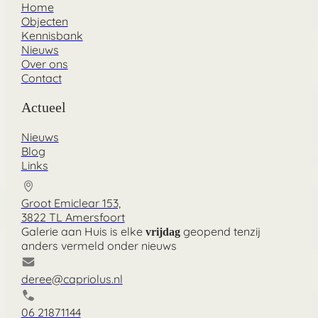
Home
Objecten
Kennisbank
Nieuws
Over ons
Contact
Actueel
Nieuws
Blog
Links
Groot Emiclear 153,
3822 TL Amersfoort
Galerie aan Huis is elke
geopend tenzij
vrijdag
anders vermeld onder nieuws
deree@capriolus.nl
06 21871144