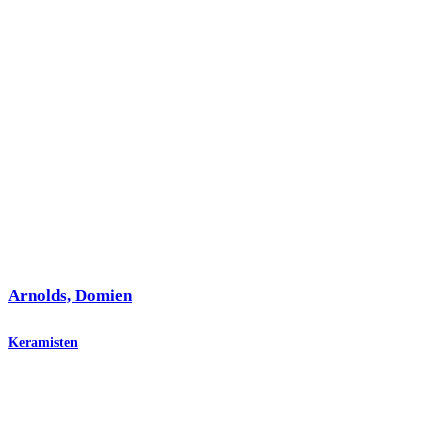
Arnolds, Domien
Keramisten