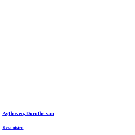
Agthoven, Dorothé van
Keramisten