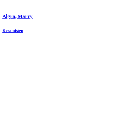
Algra, Marry
Keramisten