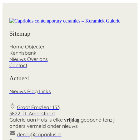
Sitemap
Home
Objecten
Kennisbank
Nieuws
Over ons
Contact
Actueel
Nieuws
Blog
Links
Groot Emiclear 153,
3822 TL Amersfoort
Galerie aan Huis is elke
geopend tenzij
vrijdag
anders vermeld onder nieuws
deree@capriolus.nl