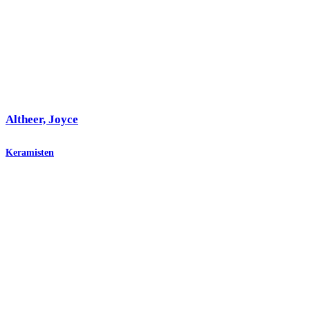
Altheer, Joyce
Keramisten