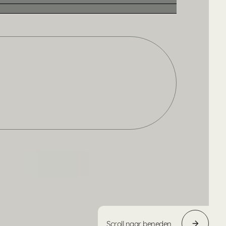
Zoek
Scroll naar beneden