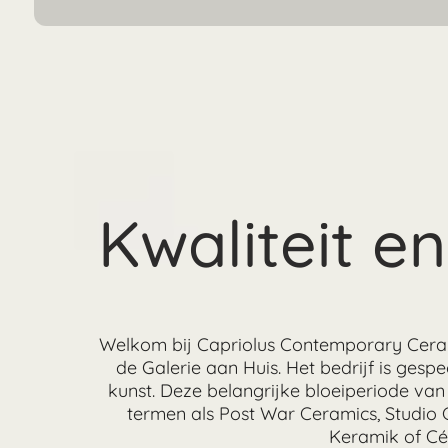
Kwaliteit e
Welkom bij Capriolus Contemporary Ceramic
de Galerie aan Huis. Het bedrijf is ges
kunst. Deze belangrijke bloeiperiode va
termen als Post War Ceramics, Studio
Keramik of Cé