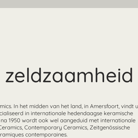
n zeldzaamheid
s. In het midden van het land, in Amersfoort, vindt 
pecialiseerd in internationale hedendaagse keramische
n na 1950 wordt ook wel aangeduid met internationale
 Ceramics, Contemporary Ceramics, Zeitgenössische
ramiques contemporaines.