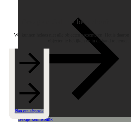
Graag de Galerie bezoeken?
Wij kunnen helaas niet alle objecten presenteren. Het is daaro
objecten te bekijken en in de hand te nemen 
Plan een afspraak
Bekijk kennisbank