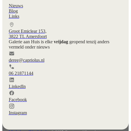
Nieuws
Blog
Links
Groot Emiclear 153,
3822 TL Amersfoort
Galerie aan Huis is elke
vrijdag
geopend tenzij anders
vermeld onder nieuws
deree@capriolus.nl
06 21871144
LinkedIn
Facebook
English
Deutsch
Instagram