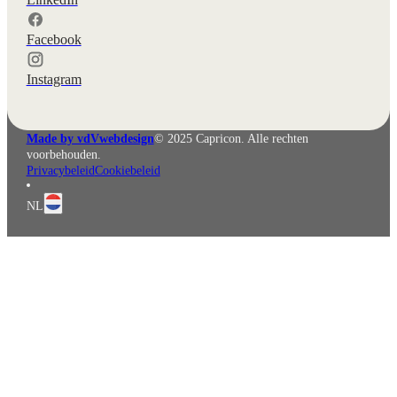
Facebook
Instagram
Made by vdVwebdesign
© 2025 Capricon. Alle rechten
voorbehouden.
Privacybeleid
Cookiebeleid
NL