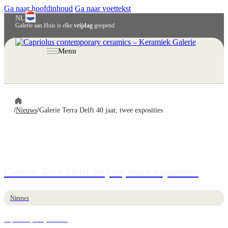
Ga naar hoofdinhoud
Ga naar voettekst
NL
Galerie aan Huis is elke
vrijdag
geopend
Menu
/
Nieuws
/
Galerie Terra Delft 40 jaar, twee exposities
Galerie Terra Delft 40 jaar, twee exposities
Nieuws
Geplaatst op: 16 juni 2026