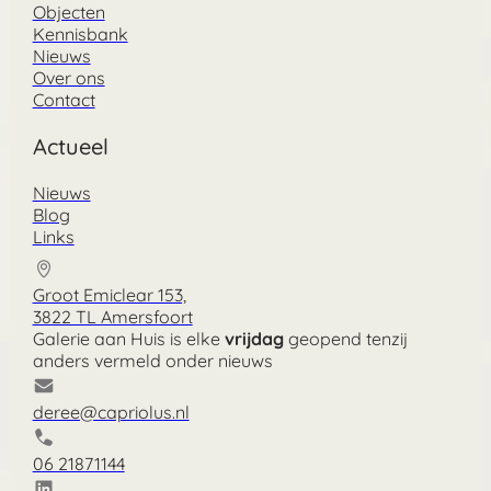
Objecten
Kennisbank
Nieuws
Over ons
Contact
Actueel
Nieuws
Blog
Links
Groot Emiclear 153,
3822 TL Amersfoort
Galerie aan Huis is elke
vrijdag
geopend tenzij
anders vermeld onder nieuws
deree@capriolus.nl
06 21871144