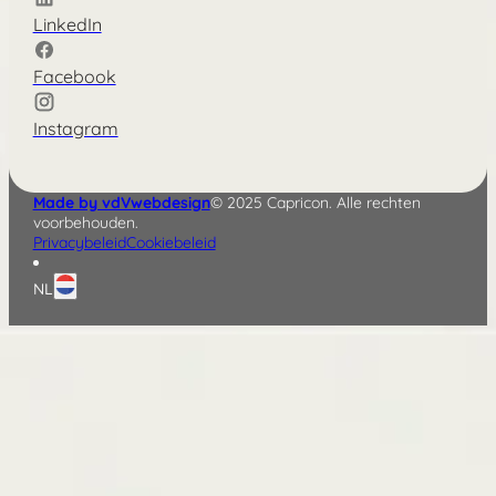
LinkedIn
Facebook
Instagram
Made by vdVwebdesign
© 2025 Capricon. Alle rechten
voorbehouden.
Privacybeleid
Cookiebeleid
NL