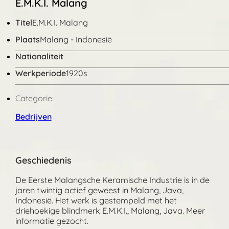
E.M.K.I. Malang
Titel
E.M.K.I. Malang
Plaats
Malang - Indonesië
Nationaliteit
Werkperiode
1920s
Categorie:
Bedrijven
Geschiedenis
De Eerste Malangsche Keramische Industrie is in de
jaren twintig actief geweest in Malang, Java,
Indonesië. Het werk is gestempeld met het
driehoekige blindmerk E.M.K.I., Malang, Java. Meer
informatie gezocht.