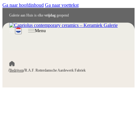
Ga naar hoofdinhoud
Ga naar voettekst
Galerie aan Huis is elke
vrijdag
geopend
Menu
NL
/
/
Bedrijven
R.A.F. Rotterdamsche Aardewerk Fabriek