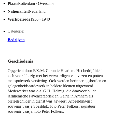
Plaats
Rotterdam / Overschie
Nationaliteit
Nederland
Werkperiode
1936 - 1940
Categorie:
Bedrijven
Geschiedenis
Opgericht door F.X.M. Caron te Haarlem. Het bedrijf hield
zich vooral bezig met het vervaardigen van vazen en potten
met spuitwerk versiering. Ook werden herinneringsborden en
gelegenheidsaardewerk in heldere kleuren uitgevoerd.
Medewerker was o.a. G.H. Helmig, die daarvoor bij de
Arnhemsche Fayencefabriek en Gelria in Arnhem als
plateelschilder in dienst was geweest. Afbeeldingen :
souvenir vaasje Soestdijk, foto Peter Folkers; signatuur
souvenir vaasje, foto Peter Folkers.