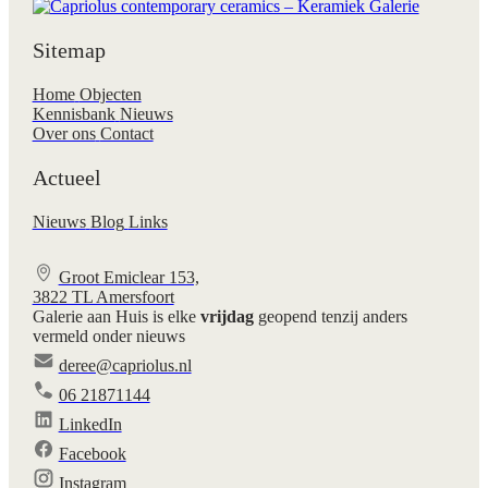
Sitemap
Home
Objecten
Kennisbank
Nieuws
Over ons
Contact
Actueel
Nieuws
Blog
Links
Groot Emiclear 153,
3822 TL Amersfoort
Galerie aan Huis is elke
vrijdag
geopend tenzij anders
vermeld onder nieuws
deree@capriolus.nl
06 21871144
LinkedIn
Facebook
Instagram