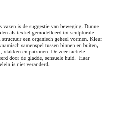
vazen is de suggestie van beweging. Dunne
den als textiel gemodelleerd tot sculpturale
n structuur een organisch geheel vormen. Kleur
dynamisch samenspel tussen binnen en buiten,
, vlakken en patronen. De zeer tactiele
eerd door de gladde, sensuele huid. Haar
lein is niet veranderd.