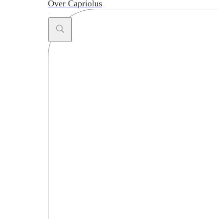
Over Capriolus
Search ...