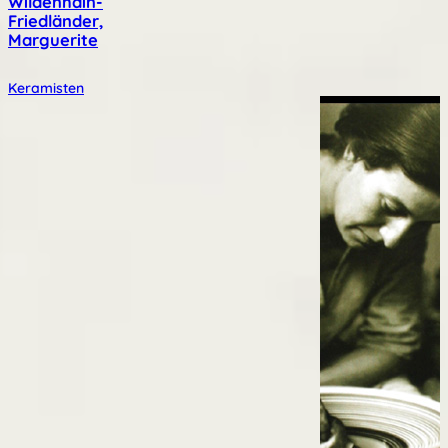
Wildenhain-
Friedländer,
Marguerite
Keramisten