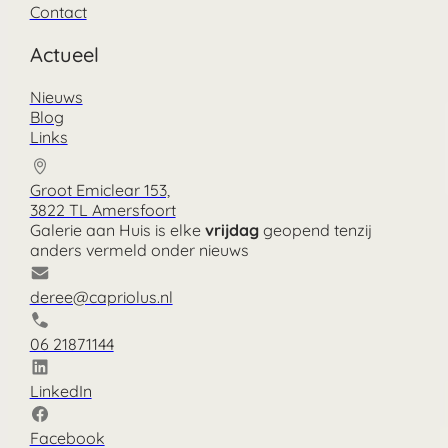
Contact
Actueel
Nieuws
Blog
Links
Groot Emiclear 153,
3822 TL Amersfoort
Galerie aan Huis is elke
vrijdag
geopend tenzij
anders vermeld onder nieuws
deree@capriolus.nl
06 21871144
LinkedIn
Facebook