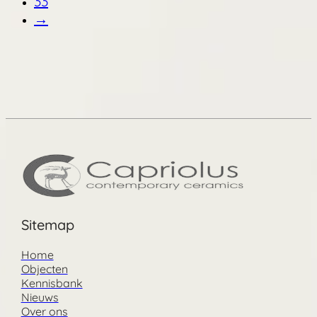
33
→
Sitemap
Home
Objecten
Kennisbank
Nieuws
Over ons