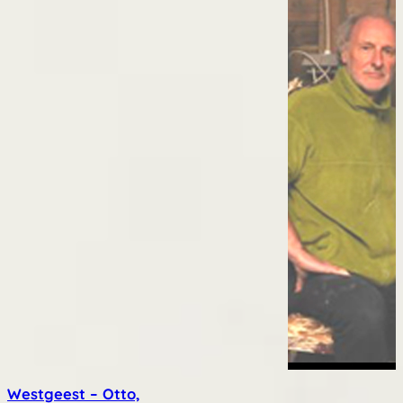
Westgeest – Otto,