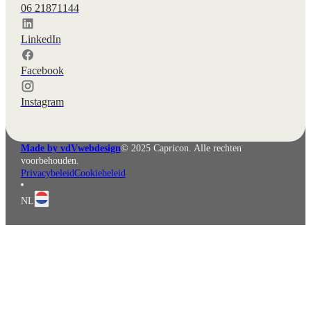
06 21871144
LinkedIn
Facebook
English
Deutsch
Instagram
Made by vdVwebdesign
© 2025 Capricon. Alle rechten
voorbehouden.
Privacybeleid
Cookiebeleid
NL