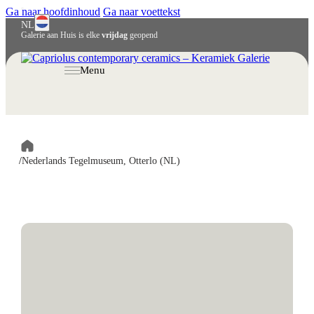
Ga naar hoofdinhoud
Ga naar voettekst
NL
Galerie aan Huis is elke
vrijdag
geopend
English
Deutsch
Menu
/
Nederlands Tegelmuseum, Otterlo (NL)