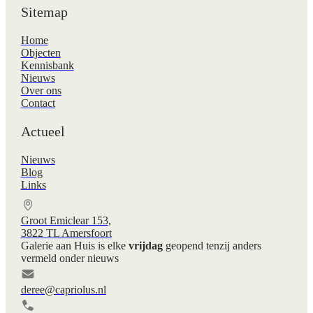
Sitemap
Home
Objecten
Kennisbank
Nieuws
Over ons
Contact
Actueel
Nieuws
Blog
Links
Groot Emiclear 153,
3822 TL Amersfoort
Galerie aan Huis is elke
vrijdag
geopend tenzij anders
vermeld onder nieuws
deree@capriolus.nl