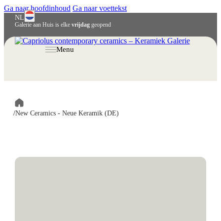
Ga naar hoofdinhoud
Ga naar voettekst
NL
Galerie aan Huis is elke
vrijdag
geopend
English
Menu
Deutsch
/
New Ceramics - Neue Keramik (DE)