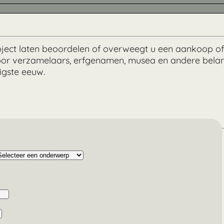
object laten beoordelen of overweegt u een aankoop o
or verzamelaars, erfgenamen, musea en andere belang
igste eeuw.