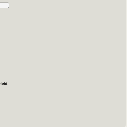
leid.