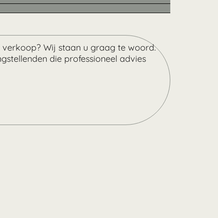
f verkoop? Wij staan u graag te woord.
stellenden die professioneel advies
Zoek