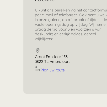
U kunt ons bereiken via het contactformul
per e-mail of telefonisch. Ook bent u we
in onze galerie, op afspraak of tijdens d
vaste openingsdag op vrijdag. Wij neme
graag de tijd voor u en voorzien u van
deskundig en eerlijk advies, geheel
vrijblijvend.
Groot Emiclear 153,
3822 TL Amersfoort
Plan uw route