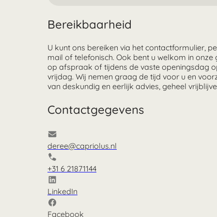
Bereikbaarheid
U kunt ons bereiken via het contactformulier, pe
mail of telefonisch. Ook bent u welkom in onze g
op afspraak of tijdens de vaste openingsdag 
vrijdag. Wij nemen graag de tijd voor u en voor
van deskundig en eerlijk advies, geheel vrijblijv
Contactgegevens
deree@capriolus.nl
+31 6 21871144
LinkedIn
Facebook