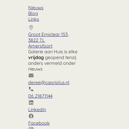
Nieuws
Blog
Links
Groot Emiclear 153,
3822 TL
Amersfoort
Galerie aan Huis is elke
vrijdag
geopend tenzij
anders vermeld onder
nieuws
deree@capriolus.nl
06 21871144
LinkedIn
Facebook