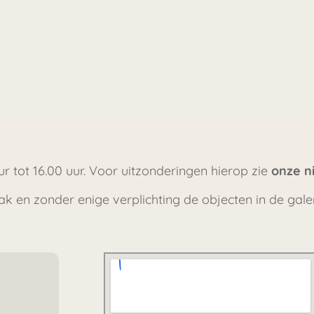
ur tot 16.00 uur. Voor uitzonderingen hierop zie
onze n
ak en zonder enige verplichting de objecten in de gale