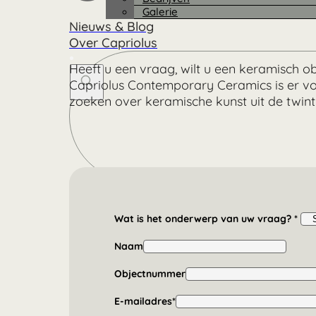
Galerie
Nieuws & Blog
Over Capriolus
Heeft u een vraag, wilt u een keramisch 
Capriolus Contemporary Ceramics is er vo
zoeken over keramische kunst uit de twint
Search
...
Wat is het onderwerp van uw vraag? *
Naam
Objectnummer
E-mailadres*