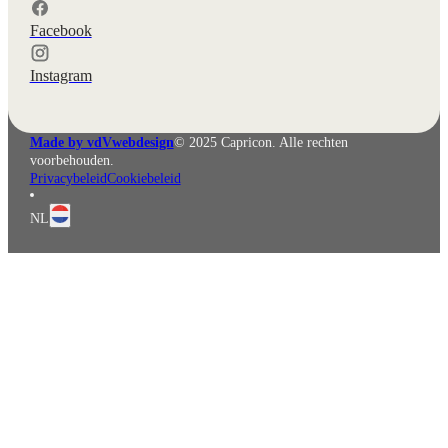
Facebook
Instagram
Made by vdVwebdesign
© 2025 Capricon. Alle rechten
voorbehouden.
Privacybeleid
Cookiebeleid
NL