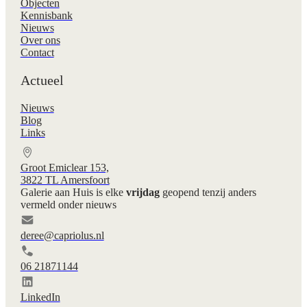
Objecten
Kennisbank
Nieuws
Over ons
Contact
Actueel
Nieuws
Blog
Links
Groot Emiclear 153,
3822 TL Amersfoort
Galerie aan Huis is elke
vrijdag
geopend tenzij anders
vermeld onder nieuws
deree@capriolus.nl
06 21871144
LinkedIn