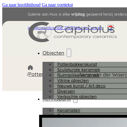
Ga naar hoofdinhoud
Ga naar voettekst
Galerie aan Huis is elke
vrijdag
geopend tenzij anders
info@capriolus.nl
06 21871144
Links
Contact
NL
Objecten
Pottenbakkerskunst
Sculpturale keramiek
Pottenbakkerskunst
/
/
Anne van der Waerde
Ruimtelijke keramiek
Vitrine objecten
Nieuwe kunst / Art deco
Diversen
Verkochte objecten
Kennisbank
Keramisten
Ontwerpers
Plateelschilders
Bedrijven