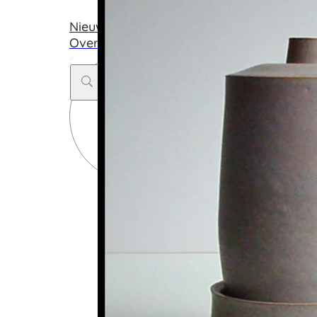
Galerie
Nieuws & Blog
Over Capriolus
Search
...