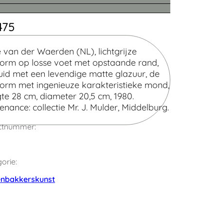
475
 van der Waerden (NL), lichtgrijze
vorm op losse voet met opstaande rand,
uid met een levendige matte glazuur, de
vorm met ingenieuze karakteristieke mond,
te 28 cm, diameter 20,5 cm, 1980.
Zoek
enance: collectie Mr. J. Mulder, Middelburg.
ctnummer:
orie:
enbakkerskunst