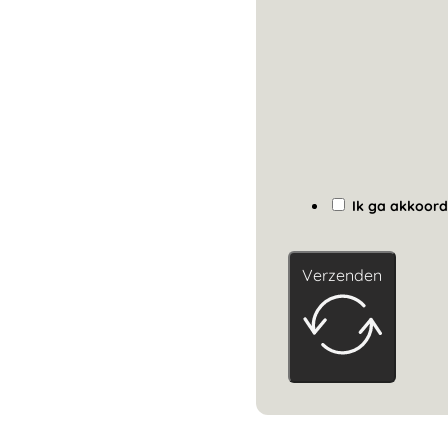
Ik ga akkoord
Verzenden