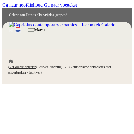
Ga naar hoofdinhoud
Ga naar voettekst
Galerie aan Huis is elke
vrijdag
geopend
Menu
NL
/
/
Verkochte objecten
Barbara Nanning (NL) - cilindrische dekselvaas met
onderbroken vlechtwerk