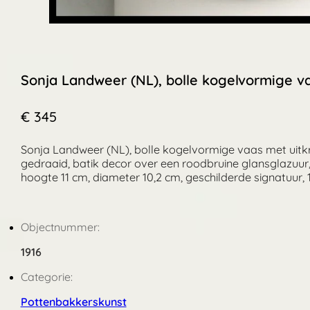
Sonja Landweer (NL), bolle kogelvormige v
€ 345
Sonja Landweer (NL), bolle kogelvormige vaas met uitkr
gedraaid, batik decor over een roodbruine glansglazuur,
hoogte 11 cm, diameter 10,2 cm, geschilderde signatuur, 1
Objectnummer:
1916
Categorie:
Pottenbakkerskunst