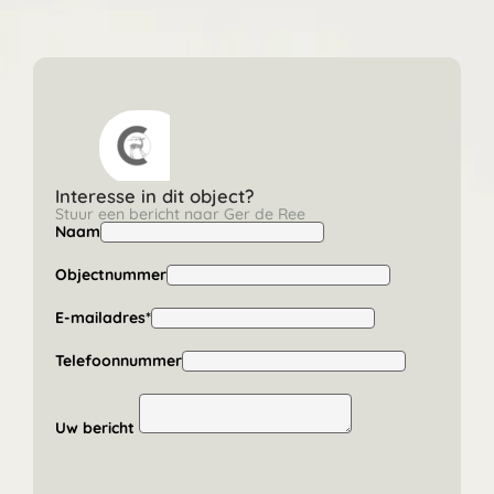
Interesse in dit object?
Stuur een bericht naar Ger de Ree
Naam
Objectnummer
E-mailadres*
Telefoonnummer
Uw bericht