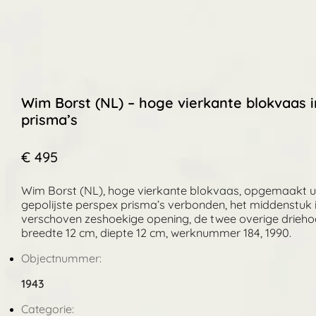
Wim Borst (NL) – hoge vierkante blokvaas 
prisma’s
€ 495
Wim Borst (NL), hoge vierkante blokvaas, opgemaakt uit
gepolijste perspex prisma’s verbonden, het middenstuk
verschoven zeshoekige opening, de twee overige driehoek
breedte 12 cm, diepte 12 cm, werknummer 184, 1990.
Objectnummer:
1943
Categorie: