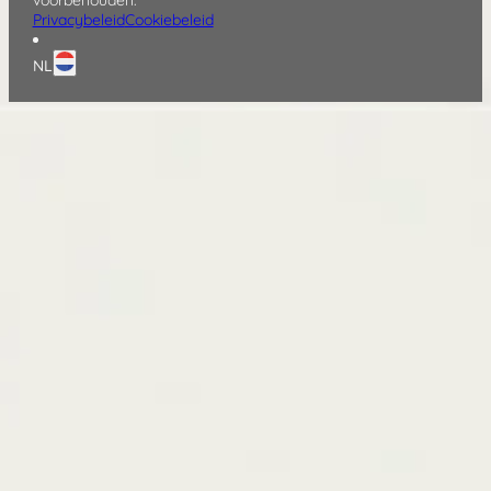
Privacybeleid
Cookiebeleid
NL