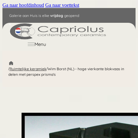
Ga naar hoofdinhoud
Ga naar voettekst
Galerie aan Huis is elke
vrijdag
geopend
NL
Menu
/
Ruimtelijke keramiek
/
Wim Borst (NL) - hoge vierkante blokvaas in
delen met perspex prisma's