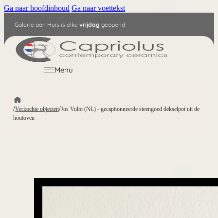
Ga naar hoofdinhoud
Ga naar voettekst
Galerie aan Huis is elke
vrijdag
geopend
NL
Menu
/
/
Verkochte objecten
Jos Vulto (NL) - gecapitonneerde steengoed dekselpot uit de
houtoven