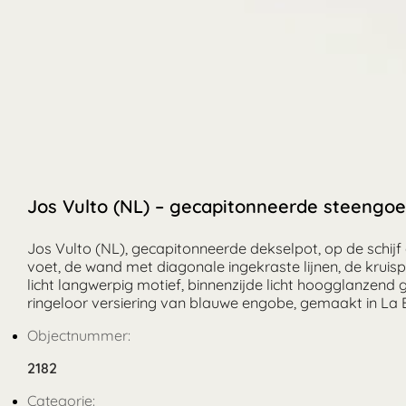
Jos Vulto (NL) – gecapitonneerde steengoe
Jos Vulto (NL), gecapitonneerde dekselpot, op de schij
voet, de wand met diagonale ingekraste lijnen, de kruis
licht langwerpig motief, binnenzijde licht hoogglanzend
ringeloor versiering van blauwe engobe, gemaakt in La 
Objectnummer:
2182
Categorie: