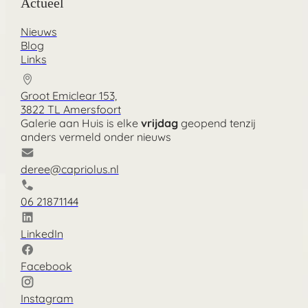
Actueel
Nieuws
Blog
Links
Groot Emiclear 153,
3822 TL Amersfoort
Galerie aan Huis is elke
vrijdag
geopend tenzij
anders vermeld onder nieuws
deree@capriolus.nl
06 21871144
LinkedIn
Facebook
Instagram