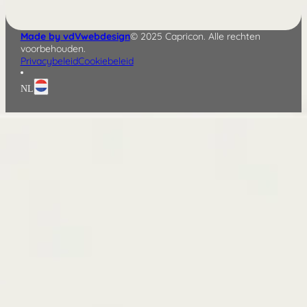
Made by vdVwebdesign
© 2025 Capricon. Alle rechten
voorbehouden.
Privacybeleid
Cookiebeleid
NL