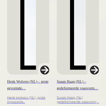
Henk Wolvers (NL) – grote
Susan Haag (NL) –
gevormde…
gedeformeerde vaasvorm…
Henk Wolvers (NL), grote
Susan Haag (NL),
imposante…
gedeformeerde vaasvorm,…