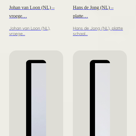
Johan van Loon (NL) –
Hans de Jong (NL) –
vroege…
platte…
Johan van Loon (NL),
Hans de Jong (NL), platte
vroege…
schaal…