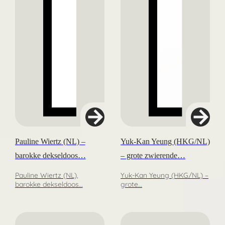
Pauline Wiertz (NL) –
Yuk-Kan Yeung (HKG/NL)
barokke dekseldoos…
– grote zwierende…
Pauline Wiertz (NL),
Yuk-Kan Yeung (HKG/NL) –
barokke dekseldoos…
grote…