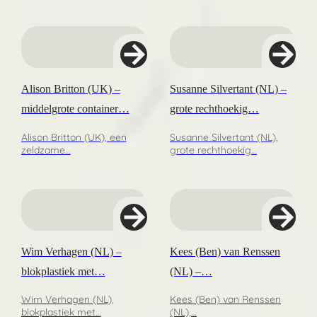
Alison Britton (UK) –
Susanne Silvertant (NL) –
middelgrote container…
grote rechthoekig…
Alison Britton (UK), een
Susanne Silvertant (NL),
zeldzame…
grote rechthoekig…
Wim Verhagen (NL) –
Kees (Ben) van Renssen
blokplastiek met…
(NL) –…
Wim Verhagen (NL),
Kees (Ben) van Renssen
blokplastiek met…
(NL),…