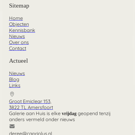
Sitemap
Home
Objecten
Kennisbank
Nieuws
Over ons
Contact
Actueel
Nieuws
Blog
Links
Groot Emiclear 153,
3822 TL Amersfoort
Galerie aan Huis is elke
geopend tenzij
vrijdag
anders vermeld onder nieuws
deree@capriolus.nl